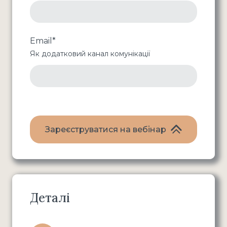
Email
*
Як додатковий канал комунікації
Зареєструватися на вебінар
Деталі