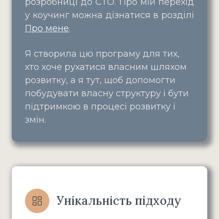
розробниці до СТО. Про мій перехід
у коучинг можна дізнатися в розділі
Про мене
.
Я створила цю програму для тих,
хто хоче рухатися власним шляхом
розвитку, а я тут, щоб допомогти
побудувати власну структуру і бути
підтримкою в процесі розвитку і
змін.
Унікальність підходу