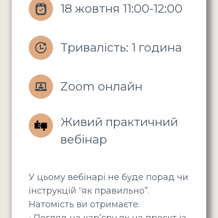
18 жовтня 11:00-12:00
Тривалість: 1 година
Zoom онлайн
Живий практичний 
вебінар
У цьому вебінарі не буде порад чи
інструкцій “як правильно”.
Натомість ви отримаєте:
• Погляд на карʼєру як на проєкт із