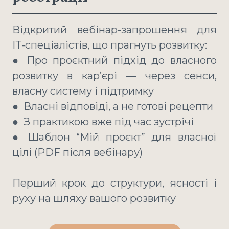
Відкритий вебінар-запрошення для
ІТ-спеціалістів, що прагнуть розвитку:
● Про проєктний підхід до власного
розвитку в карʼєрі — через сенси,
власну систему і підтримку
● Власні відповіді, а не готові рецепти
● З практикою вже під час зустрічі
● Шаблон “Мій проєкт” для власної
цілі (PDF після вебінару)
Перший крок до структури, ясності і
руху на шляху вашого розвитку