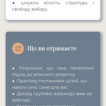
●
цінують ясність, структуру і
свободу вибору
Що ви отримаєте
●
Розуміння, що таке проєктний
підхід до власного розвитку
● Практику постановки цілей, що
мають сенс саме для вас
● Досвід групової взаємодії вже на
вебінарі